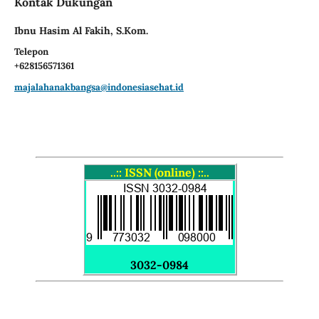
Kontak Dukungan
Ibnu Hasim Al Fakih, S.Kom.
Telepon
+628156571361
majalahanakbangsa@indonesiasehat.id
..:: ISSN (online) ::..
3032-0984