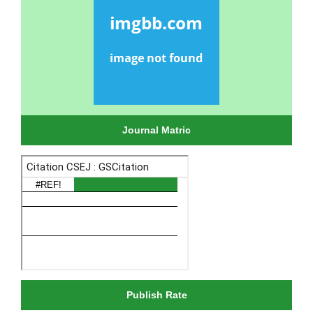
Journal Matric
Publish Rate