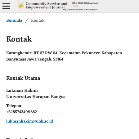
Beranda
/
Kontak
Kontak
Karangkemiri RT 07 RW 04, Kecamatan Pekuncen Kabupaten
Banyumas Jawa Tengah, 53164
Kontak Utama
Lukman Hakim
Universitas Harapan Bangsa
Telepon
+6285743499882
lukmanhakim@uhb.ac.id